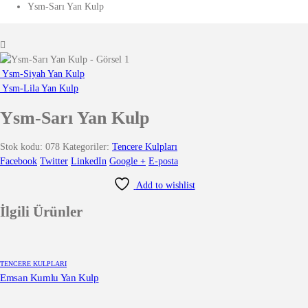
Ysm-Sarı Yan Kulp
Ysm-Siyah Yan Kulp
Ysm-Lila Yan Kulp
Ysm-Sarı Yan Kulp
Stok kodu:
078
Kategoriler:
Tencere Kulpları
Facebook
Twitter
LinkedIn
Google +
E-posta
Add to wishlist
İlgili Ürünler
TENCERE KULPLARI
Emsan Kumlu Yan Kulp