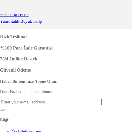
TENCERE KULPLARI
Yumurtalık Büyük Kulp
Hızlı Teslimat
%100 Para İade Garantisi
7/24 Online Destek
Güvenli Ödeme
Haber Bültenimize Abone Olun..
Daha Fazlası için abone olunuz..
Bilgi;
Ön Bilgilendirme