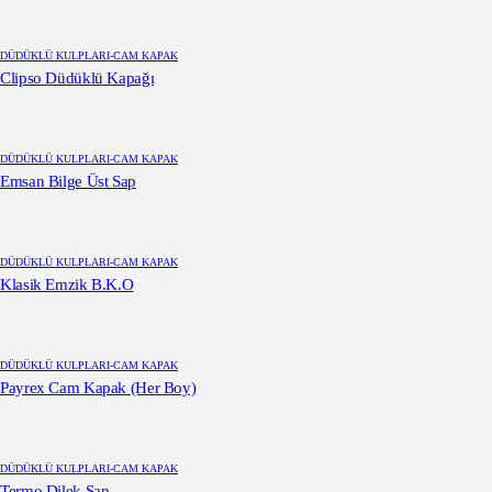
DÜDÜKLÜ KULPLARI-CAM KAPAK
Clipso Düdüklü Kapağı
DÜDÜKLÜ KULPLARI-CAM KAPAK
Emsan Bilge Üst Sap
DÜDÜKLÜ KULPLARI-CAM KAPAK
Klasik Emzik B.K.O
DÜDÜKLÜ KULPLARI-CAM KAPAK
Payrex Cam Kapak (Her Boy)
DÜDÜKLÜ KULPLARI-CAM KAPAK
Termo Dilek Sap