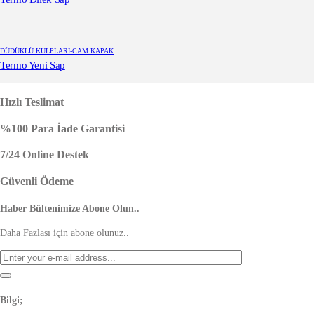
DÜDÜKLÜ KULPLARI-CAM KAPAK
Termo Yeni Sap
Hızlı Teslimat
%100 Para İade Garantisi
7/24 Online Destek
Güvenli Ödeme
Haber Bültenimize Abone Olun..
Daha Fazlası için abone olunuz..
Bilgi;