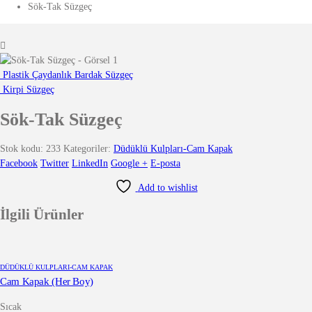
Sök-Tak Süzgeç
Plastik Çaydanlık Bardak Süzgeç
Kirpi Süzgeç
Sök-Tak Süzgeç
Stok kodu:
233
Kategoriler:
Düdüklü Kulpları-Cam Kapak
Facebook
Twitter
LinkedIn
Google +
E-posta
Add to wishlist
İlgili Ürünler
DÜDÜKLÜ KULPLARI-CAM KAPAK
Cam Kapak (Her Boy)
Sıcak