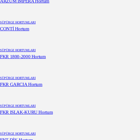
ARZUM IMPERA Hortum
SÜPÜRGE HORTUMLARI
CONTİ Hortum
SÜPÜRGE HORTUMLARI
FKR 1800-2000 Hortum
SÜPÜRGE HORTUMLARI
FKR GARCIA Hortum
SÜPÜRGE HORTUMLARI
FKR ISLAK-KURU Hortum
SÜPÜRGE HORTUMLARI