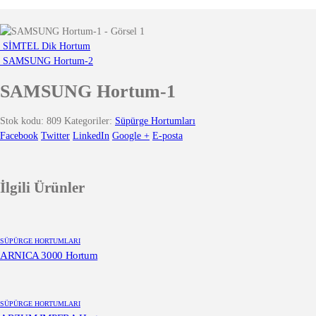
SİMTEL Dik Hortum
SAMSUNG Hortum-2
SAMSUNG Hortum-1
Stok kodu:
809
Kategoriler:
Süpürge Hortumları
Facebook
Twitter
LinkedIn
Google +
E-posta
İlgili Ürünler
SÜPÜRGE HORTUMLARI
ARNICA 3000 Hortum
SÜPÜRGE HORTUMLARI