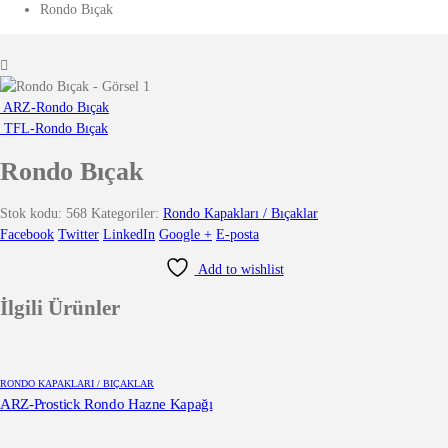
Rondo Bıçak
ARZ-Rondo Bıçak
TFL-Rondo Bıçak
Rondo Bıçak
Stok kodu:
568
Kategoriler:
Rondo Kapakları / Bıçaklar
Facebook
Twitter
LinkedIn
Google +
E-posta
Add to wishlist
İlgili Ürünler
RONDO KAPAKLARI / BIÇAKLAR
ARZ-Prostick Rondo Hazne Kapağı