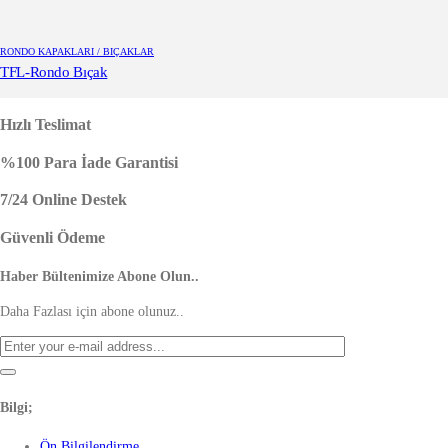
RONDO KAPAKLARI / BIÇAKLAR
TFL-Rondo Bıçak
Hızlı Teslimat
%100 Para İade Garantisi
7/24 Online Destek
Güvenli Ödeme
Haber Bültenimize Abone Olun..
Daha Fazlası için abone olunuz..
Bilgi;
Ön Bilgilendirme