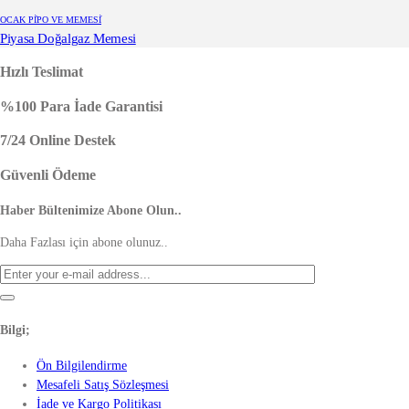
OCAK PİPO VE MEMESİ
Piyasa Doğalgaz Memesi
Hızlı Teslimat
%100 Para İade Garantisi
7/24 Online Destek
Güvenli Ödeme
Haber Bültenimize Abone Olun..
Daha Fazlası için abone olunuz..
Bilgi;
Ön Bilgilendirme
Mesafeli Satış Sözleşmesi
İade ve Kargo Politikası