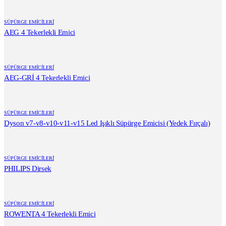
SÜPÜRGE EMİCİLERİ
AEG 4 Tekerlekli Emici
SÜPÜRGE EMİCİLERİ
AEG-GRİ 4 Tekerlekli Emici
SÜPÜRGE EMİCİLERİ
Dyson v7-v8-v10-v11-v15 Led Işıklı Süpürge Emicisi (Yedek Fırçalı)
SÜPÜRGE EMİCİLERİ
PHILIPS Dirsek
SÜPÜRGE EMİCİLERİ
ROWENTA 4 Tekerlekli Emici