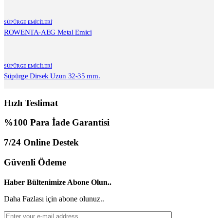
SÜPÜRGE EMİCİLERİ
ROWENTA-AEG Metal Emici
SÜPÜRGE EMİCİLERİ
Süpürge Dirsek Uzun 32-35 mm.
Hızlı Teslimat
%100 Para İade Garantisi
7/24 Online Destek
Güvenli Ödeme
Haber Bültenimize Abone Olun..
Daha Fazlası için abone olunuz..