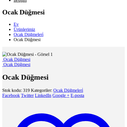
İletişim
Ocak Düğmesi
Ev
Ürünlerimiz
Ocak Düğmeleri̇
Ocak Düğmesi
Ocak Düğmesi
Ocak Düğmesi
Ocak Düğmesi
Stok kodu:
319
Kategoriler:
Ocak Düğmeleri̇
Facebook
Twitter
LinkedIn
Google +
E-posta