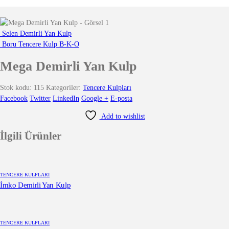
Selen Demirli Yan Kulp
Boru Tencere Kulp B-K-O
Mega Demirli Yan Kulp
Stok kodu:
115
Kategoriler:
Tencere Kulpları
Facebook
Twitter
LinkedIn
Google +
E-posta
Add to wishlist
İlgili Ürünler
TENCERE KULPLARI
İmko Demirli Yan Kulp
TENCERE KULPLARI