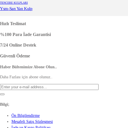
TENCERE KULPLARI
Ysm-Sarı Yan Kulp
Hızlı Teslimat
%100 Para İade Garantisi
7/24 Online Destek
Güvenli Ödeme
Haber Bültenimize Abone Olun..
Daha Fazlası için abone olunuz..
Bilgi;
Ön Bilgilendirme
Mesafeli Satış Sözleşmesi
İade ve Kargo Politikası