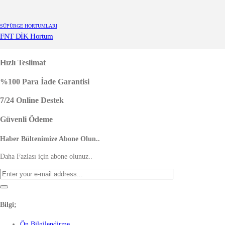
SÜPÜRGE HORTUMLARI
FNT DİK Hortum
Hızlı Teslimat
%100 Para İade Garantisi
7/24 Online Destek
Güvenli Ödeme
Haber Bültenimize Abone Olun..
Daha Fazlası için abone olunuz..
Bilgi;
Ön Bilgilendirme