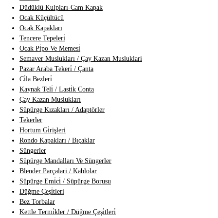
Düdüklü Kulpları-Cam Kapak
Ocak Küçültücü
Ocak Kapakları
Tencere Tepeleri̇
Ocak Pi̇po Ve Memesi̇
Semaver Muslukları / Çay Kazan Musluklari
Pazar Araba Tekeri̇ / Çanta
Ci̇la Bezleri̇
Kaynak Teli̇ / Lasti̇k Conta
Çay Kazan Muslukları
Süpürge Kızakları / Adaptörler
Tekerler
Hortum Gi̇rişleri
Rondo Kapakları / Bıçaklar
Süngerler
Süpürge Mandalları Ve Süngerler
Blender Parçalari / Kablolar
Süpürge Emi̇ci̇ / Süpürge Borusu
Düğme Çeşi̇tleri
Bez Torbalar
Kettle Termi̇kler / Düğme Çeşi̇tleri̇