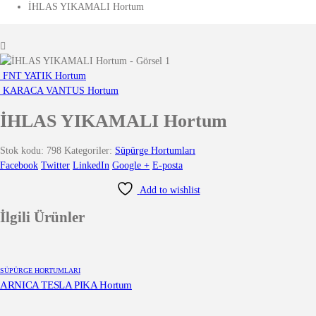
İHLAS YIKAMALI Hortum
FNT YATIK Hortum
KARACA VANTUS Hortum
İHLAS YIKAMALI Hortum
Stok kodu:
798
Kategoriler:
Süpürge Hortumları
Facebook
Twitter
LinkedIn
Google +
E-posta
Add to wishlist
İlgili Ürünler
SÜPÜRGE HORTUMLARI
ARNICA TESLA PIKA Hortum