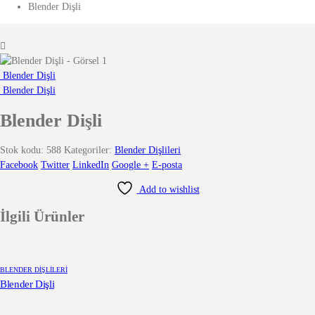
Blender Dişli
Blender Dişli
Blender Dişli
Blender Dişli
Stok kodu:
588
Kategoriler:
Blender Dişlileri
Facebook
Twitter
LinkedIn
Google +
E-posta
Add to wishlist
İlgili Ürünler
BLENDER DIŞLILERI
Blender Dişli