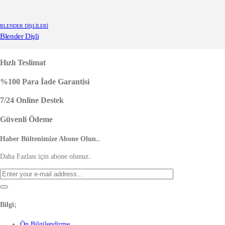
BLENDER DIŞLILERI
Blender Dişli
Hızlı Teslimat
%100 Para İade Garantisi
7/24 Online Destek
Güvenli Ödeme
Haber Bültenimize Abone Olun..
Daha Fazlası için abone olunuz..
Bilgi;
Ön Bilgilendirme