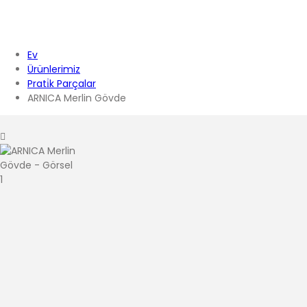
Ev
Ürünlerimiz
Prati̇k Parçalar
ARNICA Merlin Gövde