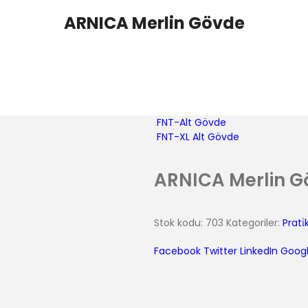
ARNICA Merlin Gövde
FNT-Alt Gövde
FNT-XL Alt Gövde
ARNICA Merlin 
Stok kodu:
703
Kategoriler:
Prati
Facebook
Twitter
LinkedIn
Googl