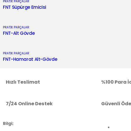
PRATİK PARÇALAR
FNT Süpürge Emicisi
PRATİK PARÇALAR
FNT-Alt Gövde
PRATİK PARÇALAR
FNT-Hamarat Alt-Gövde
Hızlı Teslimat
%100 Para İ
7/24 Online Destek
Güvenli Öd
Bilgi;