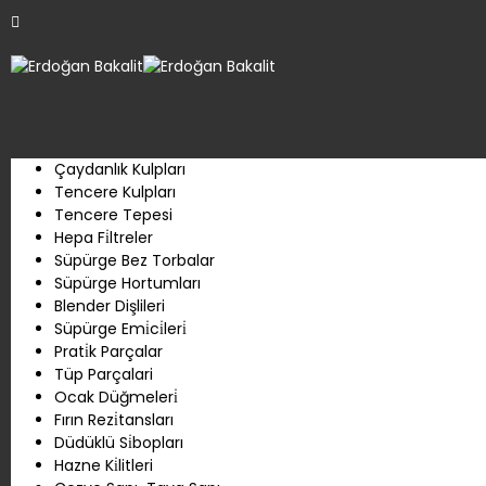
Çaydanlık Kulpları
Tencere Kulpları
Tencere Tepesi
Hepa Fi̇ltreler
Süpürge Bez Torbalar
Süpürge Hortumları
Blender Dişlileri
Süpürge Emi̇ci̇leri̇
Prati̇k Parçalar
Tüp Parçalari
Ocak Düğmeleri̇
Fırın Rezi̇tansları
Düdüklü Si̇bopları
Hazne Ki̇litleri