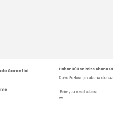
Haber Bültenimize Abone Ol
ade Garantisi
Daha Fazlası için abone olunuz.
eme