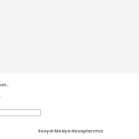
un..
.
Sosyal Medya Hesaplarımız