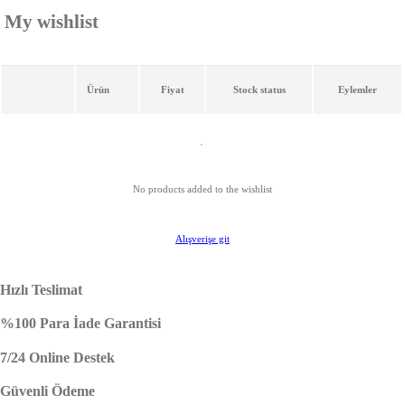
My wishlist
Ürün
Fiyat
Stock status
Eylemler
No products added to the wishlist
Alışverişe git
Hızlı Teslimat
%100 Para İade Garantisi
7/24 Online Destek
Güvenli Ödeme